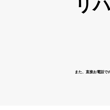
​リ
​また、直接お電話で